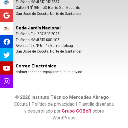
Teléfono Móvil 317 012 3657
Calle 8N N° 16E – 30 Barrio San Eduardo
San José de Cúcuta, Norte de Santander
Sede Jardín Nacional
Teléfono Fijo 607 549 2026
Teléfono Móvil 310 680 4031
Avenida 13E Nº 5 – 48 Barrio Colsag
San José de Cúcuta, Norte de Santander
Correo Electrónico
colmercedesabrego@semcucuta.gov.co
© 2020 Instituto Técnico Mercedes Ábrego
–
Cúcuta | Política de privacidad | Plantilla diseñada
y desarrollado por
Grupo COBeR
sobre
WordPress