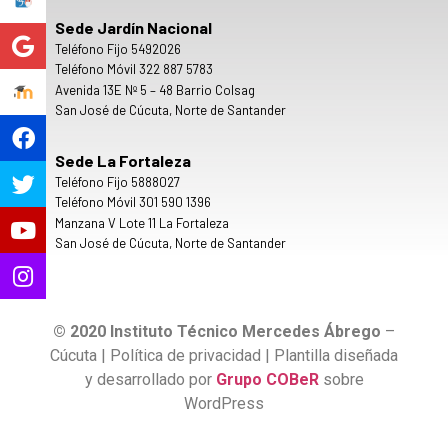
Sede Jardín Nacional
Teléfono Fijo 5492026
Teléfono Móvil 322 887 5783
Avenida 13E Nº 5 – 48 Barrio Colsag
San José de Cúcuta, Norte de Santander
Sede La Fortaleza
Teléfono Fijo 5888027
Teléfono Móvil 301 590 1396
Manzana V Lote 11 La Fortaleza
San José de Cúcuta, Norte de Santander
© 2020 Instituto Técnico Mercedes Ábrego
–
Cúcuta | Política de privacidad | Plantilla diseñada
y desarrollado por
Grupo COBeR
sobre
WordPress