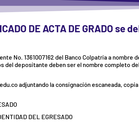
LICADO DE ACTA DE GRADO se deb
orriente No. 1361007162 del Banco Colpatria a nom
 del depositante deben ser el nombre completo de
.edu.co adjuntando la consignación escaneada, copia
ESADO
DENTIDAD DEL EGRESADO