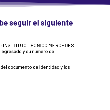
e seguir el siguiente
bre de INSTITUTO TÉCNICO MERCEDES
l egresado y su número de
 del documento de identidad y los