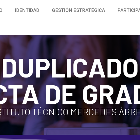
IO
IDENTIDAD
GESTIÓN ESTRATÉGICA
PARTICIP
DUPLICADO
CTA DE GRA
STITUTO TÉCNICO MERCEDES ÁBR