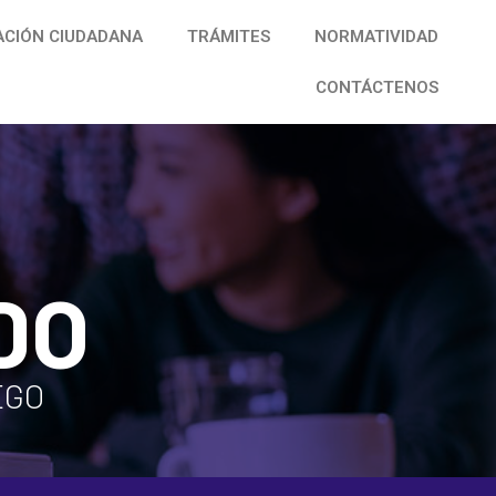
ACIÓN CIUDADANA
TRÁMITES
NORMATIVIDAD
CONTÁCTENOS
DO
EGO