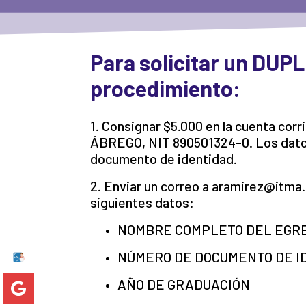
Para solicitar un DUP
procedimiento:
1. Consignar $5.000 en la cuenta c
ÁBREGO, NIT 890501324-0. Los datos
documento de identidad.
2. Enviar un correo a aramirez@itma
siguientes datos:
NOMBRE COMPLETO DEL EGR
NÚMERO DE DOCUMENTO DE I
AÑO DE GRADUACIÓN