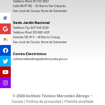
Teléfono Móvil 317 012 3657
Calle 8N N° 16E – 30 Barrio San Eduardo
San José de Cúcuta, Norte de Santander
Sede Jardín Nacional
Teléfono Fijo 607 549 2026
Teléfono Móvil 310 680 4031
Avenida 13E Nº 5 – 48 Barrio Colsag
San José de Cúcuta, Norte de Santander
Correo Electrónico
colmercedesabrego@semcucuta.gov.co
© 2020 Instituto Técnico Mercedes Ábrego
–
Cúcuta | Política de privacidad | Plantilla diseñada