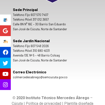
Sede Principal
Teléfono Fijo 607 570 7407
Teléfono Móvil 317 012 3657
Calle 8N N° 16E – 30 Barrio San Eduardo
San José de Cúcuta, Norte de Santander
Sede Jardín Nacional
Teléfono Fijo 607 549 2026
Teléfono Móvil 310 680 4031
Avenida 13E Nº 5 – 48 Barrio Colsag
San José de Cúcuta, Norte de Santander
Correo Electrónico
colmercedesabrego@semcucuta.gov.co
© 2020 Instituto Técnico Mercedes Ábrego
–
Cúcuta | Política de privacidad | Plantilla diseñada